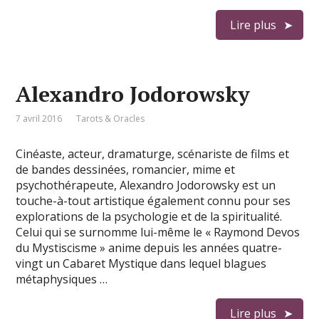
Lire plus
Alexandro Jodorowsky
7 avril 2016
Tarots & Oracles
Cinéaste, acteur, dramaturge, scénariste de films et
de bandes dessinées, romancier, mime et
psychothérapeute, Alexandro Jodorowsky est un
touche-à-tout artistique également connu pour ses
explorations de la psychologie et de la spiritualité.
Celui qui se surnomme lui-même le « Raymond Devos
du Mystiscisme » anime depuis les années quatre-
vingt un Cabaret Mystique dans lequel blagues
métaphysiques …
Lire plus