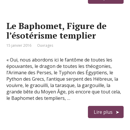
Le Baphomet, Figure de
l’ésotérisme templier
15 janvier 2016
Ouvrages
« Oui, nous abordons ici le fantôme de toutes les
épouvantes, le dragon de toutes les théogonies,
l’Arimane des Perses, le Typhon des Égyptiens, le
Python des Grecs, l’antique serpent des Hébreux, la
vouivre, le graouilli, la tarasque, la gargouille, la
grande bête du Moyen Âge, pis encore que tout cela,
le Baphomet des templiers, …
Lire plus