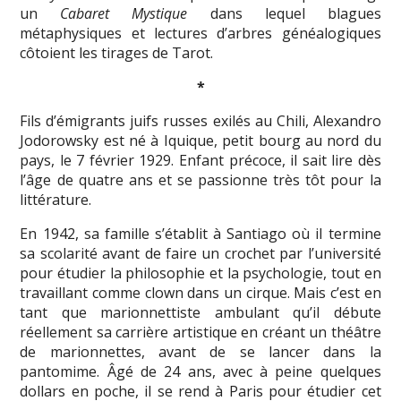
un
Cabaret Mystique
dans lequel blagues
métaphysiques et lectures d’arbres généalogiques
côtoient les tirages de Tarot.
*
Fils d’émigrants juifs russes exilés au Chili, Alexandro
Jodorowsky est né à Iquique, petit bourg au nord du
pays, le 7 février 1929. Enfant précoce, il sait lire dès
l’âge de quatre ans et se passionne très tôt pour la
littérature.
En 1942, sa famille s’établit à Santiago où il termine
sa scolarité avant de faire un crochet par l’université
pour étudier la philosophie et la psychologie, tout en
travaillant comme clown dans un cirque. Mais c’est en
tant que marionnettiste ambulant qu’il débute
réellement sa carrière artistique en créant un théâtre
de marionnettes, avant de se lancer dans la
pantomime. Âgé de 24 ans, avec à peine quelques
dollars en poche, il se rend à Paris pour étudier cet