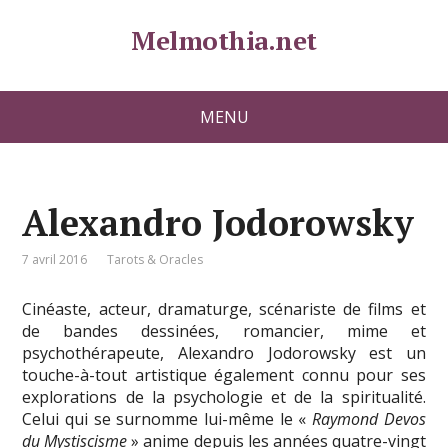
Melmothia.net
MENU
Alexandro Jodorowsky
7 avril 2016
Tarots & Oracles
Cinéaste, acteur, dramaturge, scénariste de films et
de bandes dessinées, romancier, mime et
psychothérapeute, Alexandro Jodorowsky est un
touche-à-tout artistique également connu pour ses
explorations de la psychologie et de la spiritualité.
Celui qui se surnomme lui-même le «
Raymond Devos
du Mystiscisme
» anime depuis les années quatre-vingt