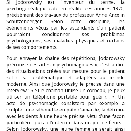
Si Jodorowsky est l’inventeur du terme, la
psychogénéalogie date en réalité des années 1970,
précisément des travaux du professeur Anne Ancelin
Schützenberger. Selon cette discipline, les
événements vécus par les ascendants d’un patient
pourraient conditionner ses problèmes
psychologiques, ses maladies physiques et certains
de ses comportements.
Pour enrayer la chaîne des répétitions, Jodorowsky
préconise des actes « psychomagiques », c’est-à-dire
des ritualisations créées sur mesure pour le patient
selon sa problématique et adaptées au monde
moderne. Ainsi que Jodorowsky le précise dans une
interview : « Si le chaman utilise un corbeau, je peux
utiliser un téléphone portable pour guérir… ». Un
acte de psychomagie consistera par exemple à
sculpter une silhouette en pâte d’amande, la détruire
avec les dents à une heure précise, vêtu d’une façon
particulière, puis à l’enterrer dans un pot de fleurs…
Selon Jodorowsky, une jeune femme se serait ainsi