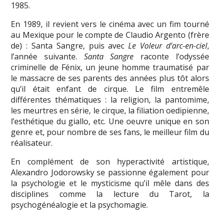
1985.
En 1989, il revient vers le cinéma avec un fim tourné
au Mexique pour le compte de Claudio Argento (frère
de) : Santa Sangre, puis avec
Le Voleur d’arc-en-ciel
,
l’année suivante.
Santa Sangre
raconte l’odyssée
criminelle de Fénix, un jeune homme traumatisé par
le massacre de ses parents des années plus tôt alors
qu’il était enfant de cirque. Le film entremêle
différentes thématiques : la religion, la pantomime,
les meurtres en série, le cirque, la filiation oedipienne,
l’esthétique du giallo, etc. Une oeuvre unique en son
genre et, pour nombre de ses fans, le meilleur film du
réalisateur.
En complément de son hyperactivité artistique,
Alexandro Jodorowsky se passionne également pour
la psychologie et le mysticisme qu’il mêle dans des
disciplines comme la lecture du Tarot, la
psychogénéalogie et la psychomagie.