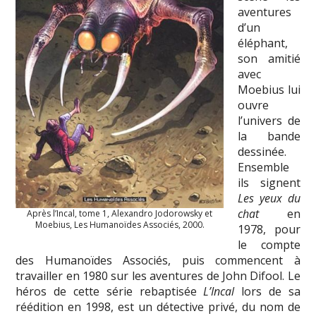
aventures
d’un
éléphant,
son amitié
avec
Moebius lui
ouvre
l’univers de
la bande
dessinée.
Ensemble
ils signent
Les yeux du
chat
en
Après l’Incal, tome 1, Alexandro Jodorowsky et
Moebius, Les Humanoïdes Associés, 2000.
1978, pour
le compte
des Humanoïdes Associés, puis commencent à
travailler en 1980 sur les aventures de John Difool. Le
héros de cette série rebaptisée
L’Incal
lors de sa
réédition en 1998, est un détective privé, du nom de