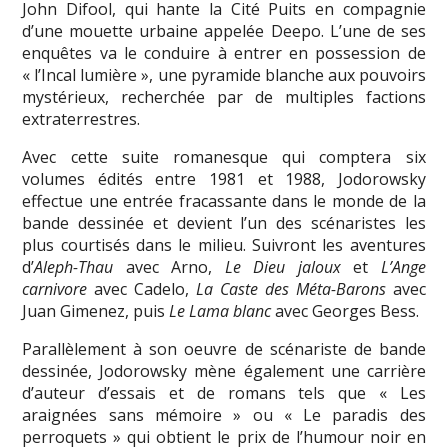
John Difool, qui hante la Cité Puits en compagnie
d’une mouette urbaine appelée Deepo. L’une de ses
enquêtes va le conduire à entrer en possession de
« l’Incal lumière », une pyramide blanche aux pouvoirs
mystérieux, recherchée par de multiples factions
extraterrestres.
Avec cette suite romanesque qui comptera six
volumes édités entre 1981 et 1988, Jodorowsky
effectue une entrée fracassante dans le monde de la
bande dessinée et devient l’un des scénaristes les
plus courtisés dans le milieu. Suivront les aventures
d’
Aleph-Thau
avec Arno,
Le Dieu jaloux
et
L’Ange
carnivore
avec Cadelo,
La Caste des Méta-Barons
avec
Juan Gimenez, puis
Le Lama blanc
avec Georges Bess.
Parallèlement à son oeuvre de scénariste de bande
dessinée, Jodorowsky mène également une carrière
d’auteur d’essais et de romans tels que « Les
araignées sans mémoire » ou « Le paradis des
perroquets » qui obtient le prix de l’humour noir en