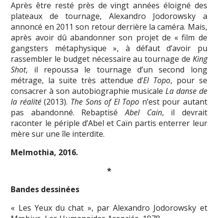
Après être resté près de vingt années éloigné des
plateaux de tournage, Alexandro Jodorowsky a
annoncé en 2011 son retour derrière la caméra. Mais,
après avoir dû abandonner son projet de « film de
gangsters métaphysique », à défaut d’avoir pu
rassembler le budget nécessaire au tournage de
King
Shot
, il repoussa le tournage d’un second long
métrage, la suite très attendue d’
El Topo
, pour se
consacrer à son autobiographie musicale
La danse de
la réalité
(2013).
The Sons of El Topo
n’est pour autant
pas abandonné. Rebaptisé
Abel Cain
, il devrait
raconter le périple d’Abel et Caïn partis enterrer leur
mère sur une île interdite.
Melmothia, 2016.
*
Bandes dessinées
« Les Yeux du chat », par Alexandro Jodorowsky et