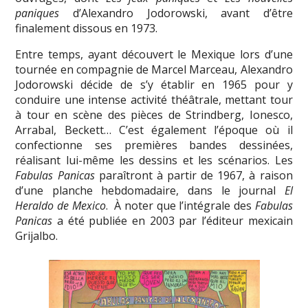
paniques
d’Alexandro Jodorowski, avant d’être
finalement dissous en 1973.
Entre temps, ayant découvert le Mexique lors d’une
tournée en compagnie de Marcel Marceau, Alexandro
Jodorowski décide de s’y établir en 1965 pour y
conduire une intense activité théâtrale, mettant tour
à tour en scène des pièces de Strindberg, Ionesco,
Arrabal, Beckett… C’est également l’époque où il
confectionne ses premières bandes dessinées,
réalisant lui-même les dessins et les scénarios. Les
Fabulas Panicas
paraîtront à partir de 1967, à raison
d’une planche hebdomadaire, dans le journal
El
Heraldo de Mexico
. À noter que l’intégrale des
Fabulas
Panicas
a été publiée en 2003 par l’éditeur mexicain
Grijalbo.