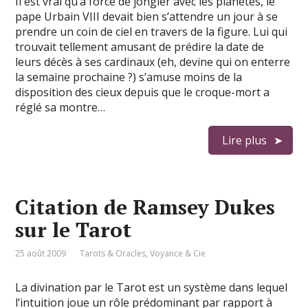
Il est vrai qu’à force de jongler avec les planètes, le
pape Urbain VIII devait bien s’attendre un jour à se
prendre un coin de ciel en travers de la figure. Lui qui
trouvait tellement amusant de prédire la date de
leurs décès à ses cardinaux (eh, devine qui on enterre
la semaine prochaine ?) s’amuse moins de la
disposition des cieux depuis que le croque-mort a
réglé sa montre…
Lire plus
Citation de Ramsey Dukes
sur le Tarot
25 août 2009
Tarots & Oracles
,
Voyance & Cie
La divination par le Tarot est un système dans lequel
l’intuition joue un rôle prédominant par rapport à