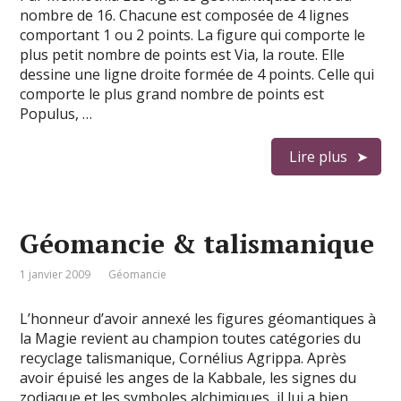
nombre de 16. Chacune est composée de 4 lignes
comportant 1 ou 2 points. La figure qui comporte le
plus petit nombre de points est Via, la route. Elle
dessine une ligne droite formée de 4 points. Celle qui
comporte le plus grand nombre de points est
Populus, …
Lire plus
Géomancie & talismanique
1 janvier 2009
Géomancie
L’honneur d’avoir annexé les figures géomantiques à
la Magie revient au champion toutes catégories du
recyclage talismanique, Cornélius Agrippa. Après
avoir épuisé les anges de la Kabbale, les signes du
zodiaque et les symboles alchimiques, il lui a bien