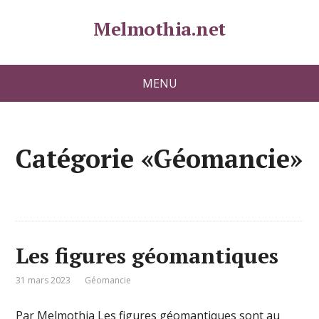
Melmothia.net
MENU
Catégorie «Géomancie»
Les figures géomantiques
31 mars 2023
Géomancie
Par Melmothia Les figures géomantiques sont au