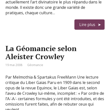
actuellement l’art divinatoire le plus répandu dans le
monde. Il existe donc une grande variété de
pratiques, chaque culture…
Lire plus
La Géomancie selon
Aleister Crowley
19 mai 2008
Géomancie
Par Melmothia & Spartakus FreeMann Une lecture
critique du Liber Gaias Paru en 1909 dans le second
opus de la revue Equinox, le Liber Gaïas est, selon
l’aveu de Crowley lui-même, incomplet : « Par ordre de
l’A∴A∴ certaines formules y ont été introduites, et des
omissions furent faites, afin de rebuter ceux qui
veulent …