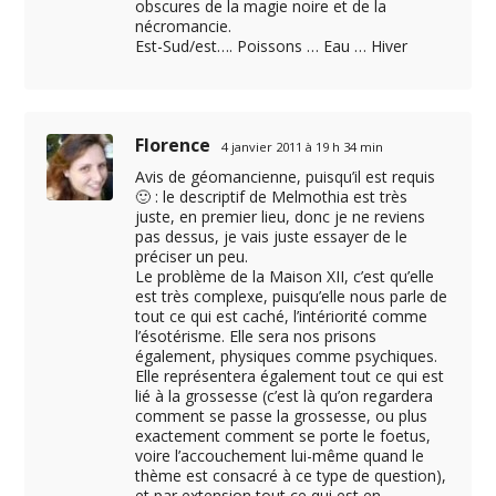
obscures de la magie noire et de la
nécromancie.
Est-Sud/est…. Poissons … Eau … Hiver
Florence
4 janvier 2011 à 19 h 34 min
Avis de géomancienne, puisqu’il est requis
🙂 : le descriptif de Melmothia est très
juste, en premier lieu, donc je ne reviens
pas dessus, je vais juste essayer de le
préciser un peu.
Le problème de la Maison XII, c’est qu’elle
est très complexe, puisqu’elle nous parle de
tout ce qui est caché, l’intériorité comme
l’ésotérisme. Elle sera nos prisons
également, physiques comme psychiques.
Elle représentera également tout ce qui est
lié à la grossesse (c’est là qu’on regardera
comment se passe la grossesse, ou plus
exactement comment se porte le foetus,
voire l’accouchement lui-même quand le
thème est consacré à ce type de question),
et par extension tout ce qui est en