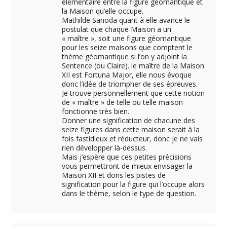
élémentaire entre la figure géomantique et
la Maison qu’elle occupe.
Mathilde Sanoda quant à elle avance le
postulat que chaque Maison a un
« maître », soit une figure géomantique
pour les seize maisons que comptent le
thème géomantique si l’on y adjoint la
Sentence (ou Claire). le maître de la Maison
XII est Fortuna Major, elle nous évoque
donc l’idée de triompher de ses épreuves.
Je trouve personnellement que cette notion
de « maître » de telle ou telle maison
fonctionne très bien.
Donner une signification de chacune des
seize figures dans cette maison serait à la
fois fastidieux et réducteur, donc je ne vais
rien développer là-dessus.
Mais j’espère que ces petites précisions
vous permettront de mieux envisager la
Maison XII et dons les pistes de
signification pour la figure qui l’occupe alors
dans le thème, selon le type de question.