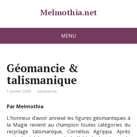
Melmothia.net
MENU
Géomancie &
talismanique
1 janvier 2009
Géomancie
Par Melmothia
L’honneur d’avoir annexé les figures géomantiques à
la Magie revient au champion toutes catégories du
recyclage talismanique, Cornélius Agrippa. Après