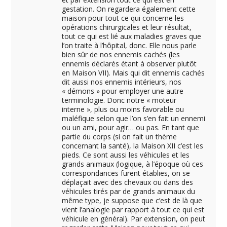
gestation. On regardera également cette
maison pour tout ce qui concerne les
opérations chirurgicales et leur résultat,
tout ce qui est lié aux maladies graves que
l’on traite à l’hôpital, donc. Elle nous parle
bien sûr de nos ennemis cachés (les
ennemis déclarés étant à observer plutôt
en Maison VII). Mais qui dit ennemis cachés
dit aussi nos ennemis intérieurs, nos
« démons » pour employer une autre
terminologie. Donc notre « moteur
interne », plus ou moins favorable ou
maléfique selon que l’on s’en fait un ennemi
ou un ami, pour agir… ou pas. En tant que
partie du corps (si on fait un thème
concernant la santé), la Maison XII c’est les
pieds. Ce sont aussi les véhicules et les
grands animaux (logique, à l’époque où ces
correspondances furent établies, on se
déplaçait avec des chevaux ou dans des
véhicules tirés par de grands animaux du
même type, je suppose que c’est de là que
vient l’analogie par rapport à tout ce qui est
véhicule en général). Par extension, on peut