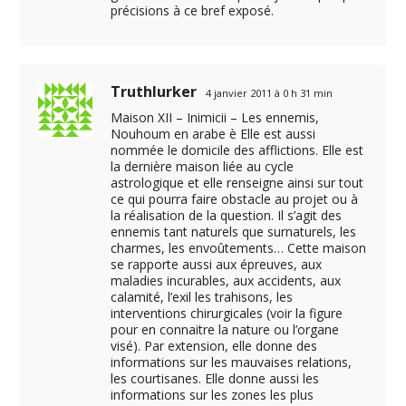
précisions à ce bref exposé.
Truthlurker
4 janvier 2011 à 0 h 31 min
Maison XII – Inimicii – Les ennemis,
Nouhoum en arabe è Elle est aussi
nommée le domicile des afflictions. Elle est
la dernière maison liée au cycle
astrologique et elle renseigne ainsi sur tout
ce qui pourra faire obstacle au projet ou à
la réalisation de la question. Il s’agit des
ennemis tant naturels que surnaturels, les
charmes, les envoûtements… Cette maison
se rapporte aussi aux épreuves, aux
maladies incurables, aux accidents, aux
calamité, l’exil les trahisons, les
interventions chirurgicales (voir la figure
pour en connaitre la nature ou l’organe
visé). Par extension, elle donne des
informations sur les mauvaises relations,
les courtisanes. Elle donne aussi les
informations sur les zones les plus