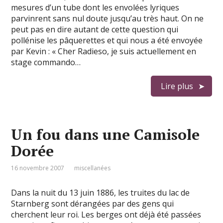
mesures d’un tube dont les envolées lyriques
parvinrent sans nul doute jusqu’au très haut. On ne
peut pas en dire autant de cette question qui
pollénise les pâquerettes et qui nous a été envoyée
par Kevin : « Cher Radieso, je suis actuellement en
stage commando…
Lire plus
Un fou dans une Camisole
Dorée
16 novembre 2007
miscellanées
Dans la nuit du 13 juin 1886, les truites du lac de
Starnberg sont dérangées par des gens qui
cherchent leur roi. Les berges ont déjà été passées