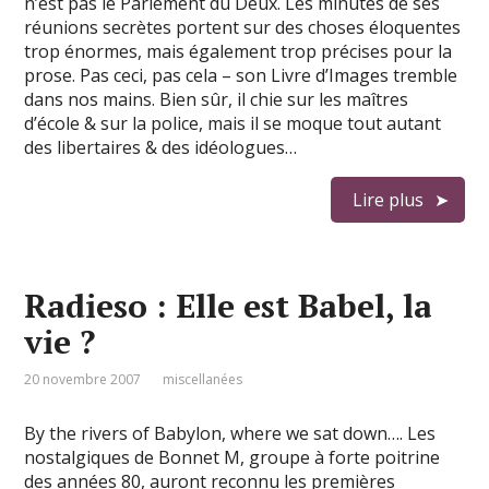
n’est pas le Parlement du Deux. Les minutes de ses
réunions secrètes portent sur des choses éloquentes
trop énormes, mais également trop précises pour la
prose. Pas ceci, pas cela – son Livre d’Images tremble
dans nos mains. Bien sûr, il chie sur les maîtres
d’école & sur la police, mais il se moque tout autant
des libertaires & des idéologues…
Lire plus
Radieso : Elle est Babel, la
vie ?
20 novembre 2007
miscellanées
By the rivers of Babylon, where we sat down…. Les
nostalgiques de Bonnet M, groupe à forte poitrine
des années 80, auront reconnu les premières