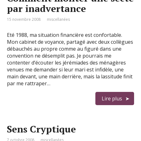
par inadvertance
15 novembre 2008
miscellanées
Eté 1988, ma situation financière est confortable.
Mon cabinet de voyance, partagé avec deux collègues
débauchés au propre comme au figuré dans une
convention ne désemplit pas. Je pourrais me
contenter d’écouter les jérémiades des ménagères
venues me demander si leur mari est infidèle, une
main devant, une main derrière, mais la lassitude finit
par me rattraper…
Lire plus
Sens Cryptique
7 octobre 2008
miscellanées