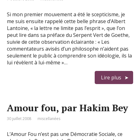
Si mon premier mouvement a été le scepticisme, je
me suis ensuite rappelé cette belle phrase d’Albert
Lantoine, « la lettre ne limite pas l’esprit », que l’on
peut lire dans sa préface du Serpent Vert de Goethe,
suivie de cette observation éclairante : « Les
commentateurs avisés d’un philosophe n’aident pas
seulement le public à comprendre son idéologie, ils la
lui révèlent à lui-même »…
Lire plus
Amour fou, par Hakim Bey
30 juillet 2008
miscellanées
L’Amour Fou n’est pas une Démocratie Sociale, ce