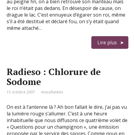
au peigne fin, on a bien retrouvé son manteau mais
le roi n’était pas dedans. En désespoir de cause, on
drague le lac. C’est ennuyeux d’égarer son roi, même
s’il a été destitué et déclaré fou, on s’y était quand
même attaché…
Lire plus
Radieso : Chlorure de
Sodome
15 octobre 2007
miscellanées
On est à l’antenne là ? Ah bon fallait le dire, j’ai pas vu
la lumière rouge s’allumer. C’est à une heure
inhabituelle que nous diffusons ce quatrième volet de
« Questions pour un champignon », une émission
proposée par le service des spores. Comme nous en