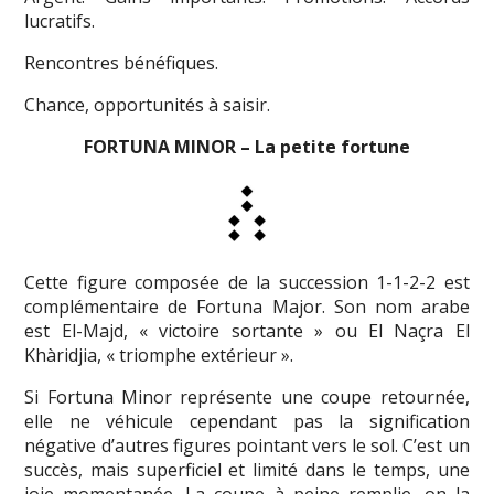
lucratifs.
Rencontres bénéfiques.
Chance, opportunités à saisir.
FORTUNA MINOR – La petite fortune
Cette figure composée de la succession 1-1-2-2 est
complémentaire de Fortuna Major. Son nom arabe
est El-Majd, « victoire sortante » ou El Naçra El
Khàridjia, « triomphe extérieur ».
Si Fortuna Minor représente une coupe retournée,
elle ne véhicule cependant pas la signification
négative d’autres figures pointant vers le sol. C’est un
succès, mais superficiel et limité dans le temps, une
joie momentanée. La coupe à peine remplie, on la