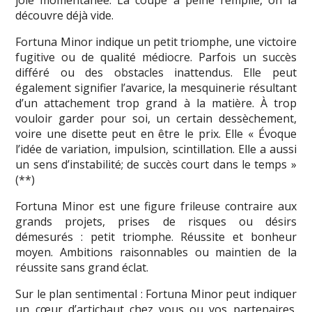
découvre déjà vide.
Fortuna Minor indique un petit triomphe, une victoire
fugitive ou de qualité médiocre. Parfois un succès
différé ou des obstacles inattendus. Elle peut
également signifier l’avarice, la mesquinerie résultant
d’un attachement trop grand à la matière. À trop
vouloir garder pour soi, un certain dessèchement,
voire une disette peut en être le prix. Elle « Évoque
l’idée de variation, impulsion, scintillation. Elle a aussi
un sens d’instabilité; de succès court dans le temps »
(**)
Fortuna Minor est une figure frileuse contraire aux
grands projets, prises de risques ou désirs
démesurés : petit triomphe. Réussite et bonheur
moyen. Ambitions raisonnables ou maintien de la
réussite sans grand éclat.
Sur le plan sentimental : Fortuna Minor peut indiquer
un cœur d’artichaut chez vous ou vos partenaires.