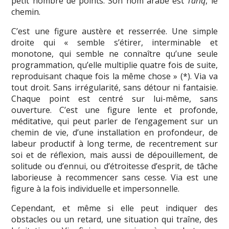
petit nombre de points. Son nom arabe est
Tariq
, le
chemin.
C’est une figure austère et resserrée. Une simple
droite qui « semble s’étirer, interminable et
monotone, qui semble ne connaître qu’une seule
programmation, qu’elle multiplie quatre fois de suite,
reproduisant chaque fois la même chose » (*). Via va
tout droit. Sans irrégularité, sans détour ni fantaisie.
Chaque point est centré sur lui-même, sans
ouverture. C’est une figure lente et profonde,
méditative, qui peut parler de l’engagement sur un
chemin de vie, d’une installation en profondeur, de
labeur productif à long terme, de recentrement sur
soi et de réflexion, mais aussi de dépouillement, de
solitude ou d’ennui, ou d’étroitesse d’esprit, de tâche
laborieuse à recommencer sans cesse. Via est une
figure à la fois individuelle et impersonnelle.
Cependant, et même si elle peut indiquer des
obstacles ou un retard, une situation qui traîne, des