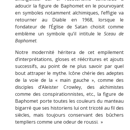
adoucir la figure de Baphomet en le pourvoyant
en symboles notamment alchimiques, l’effigie va
retourner au Diable en 1968, lorsque le
fondateur de l’Église de Satan choisit comme
emblème un symbole qu’il intitule le
Sceau de
Baphomet
.
Notre modernité héritera de cet empilement
d’interprétations, gloses et réécritures et ajouts
successifs, au point de ne plus savoir par quel
bout attraper le mythe. Icône chérie des adeptes
de la voie de la « main gauche », comme des
disciples d’Aleister Crowley, des alchimistes
comme des conspirationnistes, etc., la figure de
Baphomet porte toutes les couleurs du manteau
bigarré que ses historiens lui ont tricoté au fil des
siècles, mais toujours conservant des bûchers
templiers comme une odeur de roussi. »