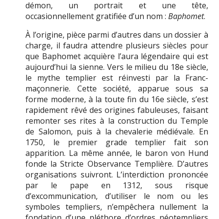
démon, un portrait et une tête,
occasionnellement gratifiée d’un nom :
Baphomet
.
À l’origine, pièce parmi d’autres dans un dossier à
charge, il faudra attendre plusieurs siècles pour
que Baphomet acquière l’aura légendaire qui est
aujourd’hui la sienne. Vers le milieu du 18e siècle,
le mythe templier est réinvesti par la Franc­
maçonnerie. Cette société, apparue sous sa
forme moderne, à la toute fin du 16e siècle, s’est
rapidement rêvé des origines fabuleuses, faisant
remonter ses rites à la construction du Temple
de Salomon, puis à la chevalerie médiévale. En
1750, le premier grade templier fait son
apparition. La même année, le baron von Hund
fonde la Stricte Observance Templière. D’autres
organisations suivront. L’interdiction prononcée
par le pape en 1312, sous risque
d’excommunication, d’utiliser le nom ou les
symboles templiers, n’empêchera nullement la
fondation d’une pléthore d’ordres néo­templiers