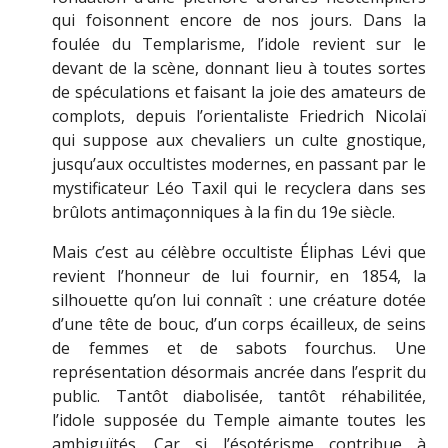
qui foisonnent encore de nos jours.
Dans la
foulée du Templarisme, l’idole revient sur le
devant de la scène, donnant lieu à toutes sortes
de spéculations et faisant la joie des amateurs de
complots, depuis l’orientaliste Friedrich Nicolaï
qui suppose aux chevaliers un culte gnostique,
jusqu’aux occultistes modernes, en passant par le
mystificateur Léo Taxil qui le recyclera dans ses
brûlots antimaçonniques à la fin du 19e siècle.
Mais c’est au célèbre occultiste Éliphas Lévi que
revient l’honneur de lui fournir, en 1854, la
silhouette qu’on lui connaît : une créature dotée
d’une tête de bouc, d’un corps écailleux, de seins
de femmes et de sabots fourchus. Une
représentation désormais ancrée dans l’esprit du
public. Tantôt diabolisée, tantôt réhabilitée,
l’idole supposée du Temple aimante toutes les
ambiguïtés.
Car si l’ésotérisme contribue à