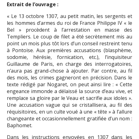
Extrait de l’ouvrage :
« Le 13 octobre 1307, au petit matin, les sergents et
les hommes d’armes du roi de France Philippe IV « le
Bel » procèdent à l’arrestation en masse des
Templiers. Le coup de filet a été secrètement mis au
point un mois plus tôt lors d’un conseil restreint tenu
à Pontoise. Aux premières accusations (blasphème,
sodomie, hérésie, fornication, etc.), l’inquisiteur
Guillaume de Paris, en charge des interrogatoires,
n’aura pas grand-chose à ajouter. Par contre, au fil
des mois, les crimes gagneront en précision. Dans le
texte rédigé par Nogaret, on peut ainsi lire : « Cette
engeance immonde a délaissé la source d’eau vive, et
remplace sa gloire par le Veau et sacrifie aux idoles ».
Une accusation vague qui se cristallisera, au fil des
réquisitoires, en un culte voué à une « tête » à l’allure
changeante et occasionnellement gratifiée d’un nom :
Baphomet.
Dans les instructions envoyées en 1307 dans les