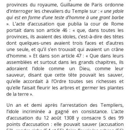
provinces du royaume, Guillaume de Paris ordonne
d’interroger les chevaliers du Temple sur :
« une ydole
qui est en forme d’une teste d’homme à une grant barbe
». L’acte d’accusation que publia la cour de Rome
portait dans son article 46 : « que, dans toutes les
provinces, ils avaient des idoles, c’est-à-dire des têtes
dont quelques-unes avaient trois faces et d’autres
une seule, et qu’il s’en trouvait qui avaient un crâne
d’homme. » Et dans son article 47 : « Que dans leurs
assemblées et surtout dans les grands chapitres, ils
adoraient l’idole comme un Dieu, comme leur
sauveur, disant que cette tête pouvait les sauver,
qu’elle accordait à l’Ordre toutes ses richesses et
qu’elle faisait fleurir les arbres et germer les plantes
de la terre ».
Un an et demi après l’arrestation des Templiers,
l’idole incriminée a gagné en consistance. L’acte
d’accusation du 12 août 1308 y consacre 5 des 99
points d’accusation : elle pouvait sauver (accusation