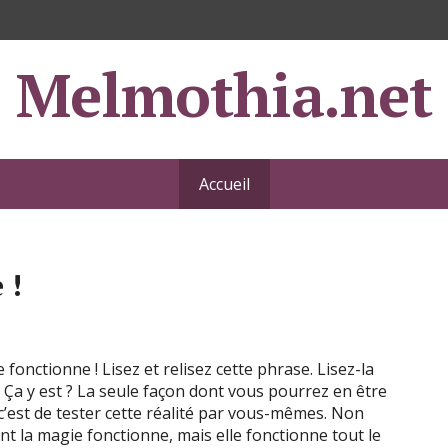
Melmothia.net
Accueil
 !
 fonctionne ! Lisez et relisez cette phrase. Lisez-la
Ça y est ? La seule façon dont vous pourrez en être
 c’est de tester cette réalité par vous-mêmes. Non
t la magie fonctionne, mais elle fonctionne tout le