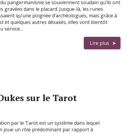
 du pangermanisme se souviennent soudain qu’ils ont
es gravées dans le placard. Jusque-là, les runes
ssaient qu’une poignée d’archéologues, mais grâce à
st et quelques autres désaxés, elles vont bientôt
u service…
Lire plus
Dukes sur le Tarot
ation par le Tarot est un système dans lequel
ion joue un rôle prédominant par rapport à