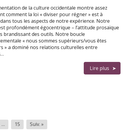
entation de la culture occidentale montre assez
nt comment la loi « diviser pour régner » est à
 dans tous les aspects de notre expérience. Notre
est profondément égocentrique – l’attitude prosaïque
s brandissant des outils. Notre boucle
ementale « nous sommes supérieurs/vous êtes
rs » a dominé nos relations culturelles entre
s…
Lire plus
…
15
Suiv. »