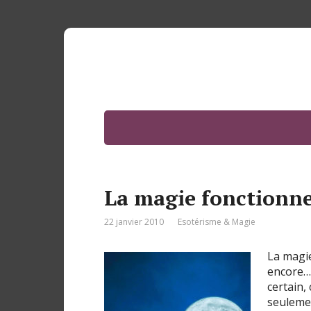
La magie fonctionne
22 janvier 2010
Esotérisme & Magie
La magie
encore… 
certain,
seulemen