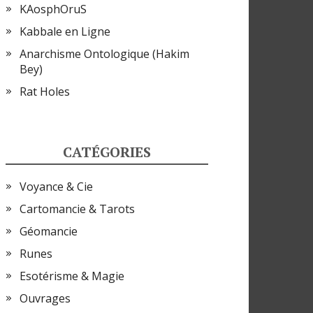
KAosphOruS
Kabbale en Ligne
Anarchisme Ontologique (Hakim
Bey)
Rat Holes
CATÉGORIES
Voyance & Cie
Cartomancie & Tarots
Géomancie
Runes
Esotérisme & Magie
Ouvrages