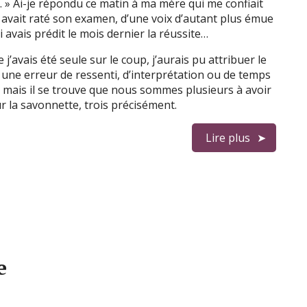
… » Ai-je répondu ce matin à ma mère qui me confiait
 avait raté son examen, d’une voix d’autant plus émue
ui avais prédit le mois dernier la réussite…
 j’avais été seule sur le coup, j’aurais pu attribuer le
 une erreur de ressenti, d’interprétation ou de temps
it, mais il se trouve que nous sommes plusieurs à avoir
ur la savonnette, trois précisément.
Lire plus
e