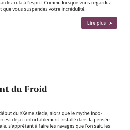
ardez cela à l’esprit. Comme lorsque vous regardez
et que vous suspendez votre incrédulité…
Lire plus
nt du Froid
début du XXème siècle, alors que le mythe indo-
 est déjà confortablement installé dans la pensée
ale, s’apprêtant à faire les ravages que l’on sait, les