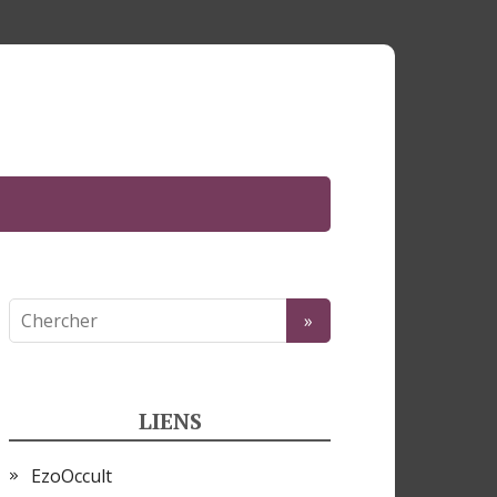
LIENS
EzoOccult