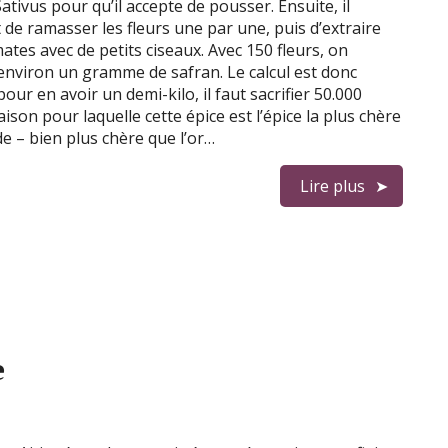
ativus pour qu’il accepte de pousser. Ensuite, il
 de ramasser les fleurs une par une, puis d’extraire
mates avec de petits ciseaux. Avec 150 fleurs, on
environ un gramme de safran. Le calcul est donc
pour en avoir un demi-kilo, il faut sacrifier 50.000
Raison pour laquelle cette épice est l’épice la plus chère
 – bien plus chère que l’or…
Lire plus
e