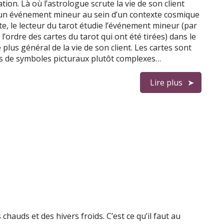
ation. Là où l’astrologue scrute la vie de son client
n événement mineur au sein d’un contexte cosmique
te, le lecteur du tarot étudie l’événement mineur (par
l’ordre des cartes du tarot qui ont été tirées) dans le
 plus général de la vie de son client. Les cartes sont
s de symboles picturaux plutôt complexes…
Lire plus
 chauds et des hivers froids. C’est ce qu’il faut au