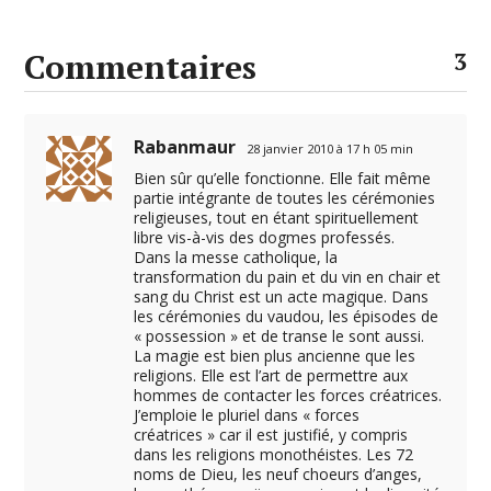
Commentaires
3
Rabanmaur
28 janvier 2010 à 17 h 05 min
Bien sûr qu’elle fonctionne. Elle fait même
partie intégrante de toutes les cérémonies
religieuses, tout en étant spirituellement
libre vis-à-vis des dogmes professés.
Dans la messe catholique, la
transformation du pain et du vin en chair et
sang du Christ est un acte magique. Dans
les cérémonies du vaudou, les épisodes de
« possession » et de transe le sont aussi.
La magie est bien plus ancienne que les
religions. Elle est l’art de permettre aux
hommes de contacter les forces créatrices.
J’emploie le pluriel dans « forces
créatrices » car il est justifié, y compris
dans les religions monothéistes. Les 72
noms de Dieu, les neuf choeurs d’anges,