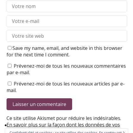
Save my name, email, and website in this browser
for the next time I comment.
Prévenez-moi de tous les nouveaux commentaires
par e-mail.
Prévenez-moi de tous les nouveaux articles par e-
mail.
Ce site utilise Akismet pour réduire les indésirables.
En savoir plus sur la façon dont les données de vos
commentaires sont traitées
.
Confidentialité et cookies : ce site utilise des cookies. En continuant à