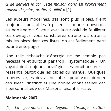
& de derrière le col. Cette maison donc est proprement
maison de gains, profits, & utilité
» [1].
Les auteurs modernes, s’ils sont plus lisibles, filent
toujours leurs tables à poser les bonnes questions
au bon endroit. Si vous avez la curiosité de feuilleter
ces ouvrages, vous constaterez qu’une fois qu’on a
mis les pieds dans ces listes, on est facilement parti
pour trente pages.
Une telle débauche d’énergie ne me semble pas
nécessaire et surtout par trop « systématique ». Un
voyant doit toujours privilégier ses intuitions et ses
ressentis plutôt que les tables du manuel. Quelques
repères larges devraient suffire pour vous donner
des idées, l’instinct et une bonne connaissance des
« personnalités » des Maisons faisant le reste.
Melmothia 2007
[1]
La géomancie du Signeur Christofe Cattan,