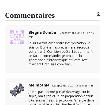
Commentaires
2
Blegna Domba
10 septembre 2011 à 13 h 45
min
Je suis d’avis avec votre interprétation. Je
suis du Burkina Faso et aimerai recevoir
votre traité. Combien coûte-il et comment
se fait la commande? Je pratique la
géomancie astronomique et votre livre
m’aiderait j’en suis convaincu.
Melmothia
12 septembre 2011 à 19 h 23 min
Je n’ai pas encore publié d’ouvrage sur le
sujet, mais j’en ai un en préparation depuis
plusieurs années. Si je trouve l’énergie de le
terminer et le publier, j’en ferai l’annonce