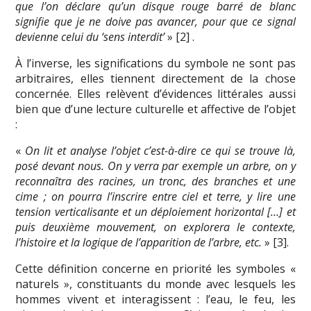
que l’on déclare qu’un disque rouge barré de blanc
signifie que je ne doive pas avancer, pour que ce signal
devienne celui du ‘sens interdit’
» [2] .
À l’inverse, les significations du symbole ne sont pas
arbitraires, elles tiennent directement de la chose
concernée. Elles relèvent d’évidences littérales aussi
bien que d’une lecture culturelle et affective de l’objet
:
«
On lit et analyse l’objet c’est-à-dire ce qui se trouve là,
posé devant nous. On y verra par exemple un arbre, on y
reconnaîtra des racines, un tronc, des branches et une
cime ; on pourra l’inscrire entre ciel et terre, y lire une
tension verticalisante et un déploiement horizontal […] et
puis deuxième mouvement, on explorera le contexte,
l’histoire et la logique de l’apparition de l’arbre, etc.
» [3].
Cette définition concerne en priorité les symboles «
naturels », constituants du monde avec lesquels les
hommes vivent et interagissent : l’eau, le feu, les