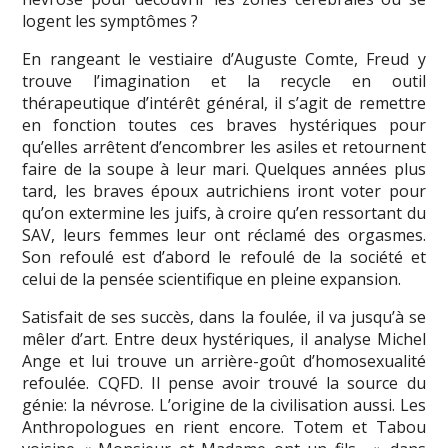
logent les symptômes ?
En rangeant le vestiaire d’Auguste Comte, Freud y
trouve l’imagination et la recycle en outil
thérapeutique d’intérêt général, il s’agit de remettre
en fonction toutes ces braves hystériques pour
qu’elles arrêtent d’encombrer les asiles et retournent
faire de la soupe à leur mari. Quelques années plus
tard, les braves époux autrichiens iront voter pour
qu’on extermine les juifs, à croire qu’en ressortant du
SAV, leurs femmes leur ont réclamé des orgasmes.
Son refoulé est d’abord le refoulé de la société et
celui de la pensée scientifique en pleine expansion.
Satisfait de ses succès, dans la foulée, il va jusqu’à se
mêler d’art. Entre deux hystériques, il analyse Michel
Ange et lui trouve un arrière-goût d’homosexualité
refoulée. CQFD. Il pense avoir trouvé la source du
génie: la névrose. L’origine de la civilisation aussi. Les
Anthropologues en rient encore. Totem et Tabou