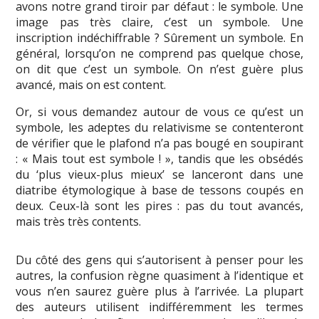
avons notre grand tiroir par défaut : le symbole. Une
image pas très claire, c’est un symbole. Une
inscription indéchiffrable ? Sûrement un symbole. En
général, lorsqu’on ne comprend pas quelque chose,
on dit que c’est un symbole. On n’est guère plus
avancé, mais on est content.
Or, si vous demandez autour de vous ce qu’est un
symbole, les adeptes du relativisme se contenteront
de vérifier que le plafond n’a pas bougé en soupirant
: « Mais tout est symbole ! », tandis que les obsédés
du ‘plus vieux-plus mieux’ se lanceront dans une
diatribe étymologique à base de tessons coupés en
deux. Ceux-là sont les pires : pas du tout avancés,
mais très très contents.
Du côté des gens qui s’autorisent à penser pour les
autres, la confusion règne quasiment à l’identique et
vous n’en saurez guère plus à l’arrivée. La plupart
des auteurs utilisent indifféremment les termes