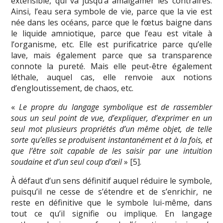
extensible, qui va jusqu’à amalgamer les contraires.
Ainsi, l’eau sera symbole de vie, parce que la vie est
née dans les océans, parce que le fœtus baigne dans
le liquide amniotique, parce que l’eau est vitale à
l’organisme, etc. Elle est purificatrice parce qu’elle
lave, mais également parce que sa transparence
connote la pureté. Mais elle peut-être également
léthale, auquel cas, elle renvoie aux notions
d’engloutissement, de chaos, etc.
«
Le propre du langage symbolique est de rassembler
sous un seul point de vue, d’expliquer, d’exprimer en un
seul mot plusieurs propriétés d’un même objet, de telle
sorte qu’elles se produisent instantanément et à la fois, et
que l’être soit capable de les saisir par une intuition
soudaine et d’un seul coup d’œil
» [5].
À défaut d’un sens définitif auquel réduire le symbole,
puisqu’il ne cesse de s’étendre et de s’enrichir, ne
reste en définitive que le symbole lui-même, dans
tout ce qu’il signifie ou implique. En langage