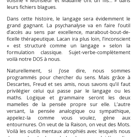
voisine « Monsieur et Madame ont un fils… » dans
leurs fichiers blagues.
Dans cette histoire, le langage sera évidemment le
grand gagnant. La psychanalyse va en faire l’outil
d’accès au sens par excellence, marabout-bout-de-
ficelle thérapeutique. Lacan ira plus loin, l’inconscient
« est structuré comme un langage » selon la
formulation classique. Sujet-verbe-complètement
voilà notre DOS à nous.
Naturellement, si j’ose dire, nous sommes
programmés pour chercher du sens. Mais grâce à
Descartes, Freud et ses amis, nous savons qu’il faut
privilégier celui qui passe par le langage ou les
maths. Logique et grammaire seront les deux
mamelles de la pensée propre sur elle. L’autre
versant, la pensée analogique ou sympathique,
appelez-la comme vous voulez, gène aux
entournures. On veut de la Raison, on veut des Mots.
Voilà les outils mentaux atrophiés avec lesquels nous