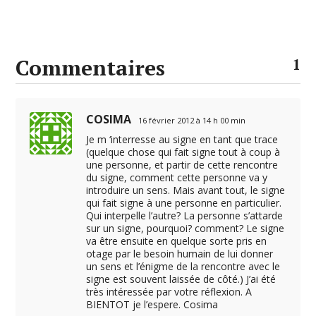
Commentaires
1
COSIMA
16 février 2012 à 14 h 00 min
Je m ‘interresse au signe en tant que trace
(quelque chose qui fait signe tout à coup à
une personne, et partir de cette rencontre
du signe, comment cette personne va y
introduire un sens. Mais avant tout, le signe
qui fait signe à une personne en particulier.
Qui interpelle l’autre? La personne s’attarde
sur un signe, pourquoi? comment? Le signe
va être ensuite en quelque sorte pris en
otage par le besoin humain de lui donner
un sens et l’énigme de la rencontre avec le
signe est souvent laissée de côté.) J’ai été
très intéressée par votre réflexion. A
BIENTOT je l’espere. Cosima