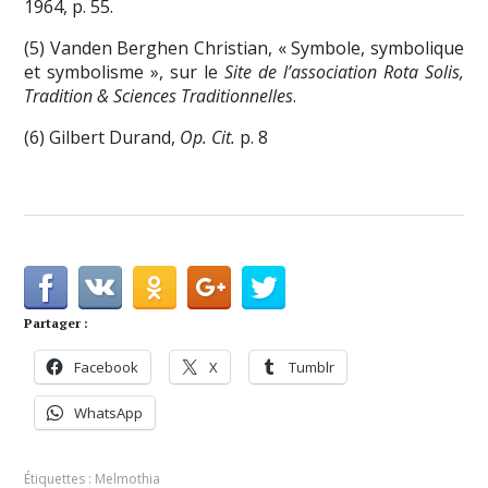
1964, p. 55.
(5) Vanden Berghen Christian, « Symbole, symbolique
et symbolisme », sur le
Site de l’association Rota Solis,
Tradition & Sciences Traditionnelles
.
(6) Gilbert Durand,
Op. Cit.
p. 8
Partager :
Facebook
X
Tumblr
WhatsApp
Étiquettes :
Melmothia