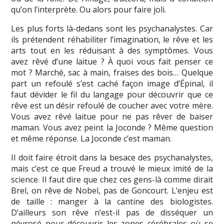
qu’on l’interprète. Ou alors pour faire joli.
Les plus forts là-dedans sont les psychanalystes. Car
ils prétendent réhabiliter l’imagination, le rêve et les
arts tout en les réduisant à des symptômes. Vous
avez rêvé d’une laitue ? À quoi vous fait penser ce
mot ? Marché, sac à main, fraises des bois… Quelque
part un refoulé s’est caché façon image d’Épinal, il
faut dévider le fil du langage pour découvrir que ce
rêve est un désir refoulé de coucher avec votre mère.
Vous avez rêvé laitue pour ne pas rêver de baiser
maman. Vous avez peint la Joconde ? Même question
et même réponse. La Joconde c’est maman.
Il doit faire étroit dans la besace des psychanalystes,
mais c’est ce que Freud a trouvé le mieux imité de la
science. Il faut dire que chez ces gens-là comme dirait
Brel, on rêve de Nobel, pas de Goncourt. L’enjeu est
de taille : manger à la cantine des biologistes.
D’ailleurs son rêve n’est-il pas de disséquer un
névrosé pour découvrir les zones cérébrales où se