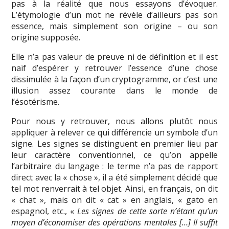
pas à la réalité que nous essayons d’évoquer.
L’étymologie d’un mot ne révèle d’ailleurs pas son
essence, mais simplement son origine – ou son
origine supposée.
Elle n’a pas valeur de preuve ni de définition et il est
naïf d’espérer y retrouver l’essence d’une chose
dissimulée à la façon d’un cryptogramme, or c’est une
illusion assez courante dans le monde de
l’ésotérisme.
Pour nous y retrouver, nous allons plutôt nous
appliquer à relever ce qui différencie un symbole d’un
signe. Les signes se distinguent en premier lieu par
leur caractère conventionnel, ce qu’on appelle
l’arbitraire du langage : le terme n’a pas de rapport
direct avec la « chose », il a été simplement décidé que
tel mot renverrait à tel objet. Ainsi, en français, on dit
« chat », mais on dit « cat » en anglais, « gato en
espagnol, etc., «
Les signes de cette sorte n’étant qu’un
moyen d’économiser des opérations mentales […] Il suffit