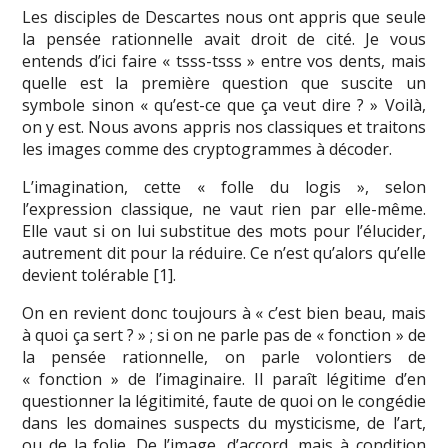
Les disciples de Descartes nous ont appris que seule
la pensée rationnelle avait droit de cité. Je vous
entends d’ici faire « tsss-tsss » entre vos dents, mais
quelle est la première question que suscite un
symbole sinon « qu’est-ce que ça veut dire ? » Voilà,
on y est. Nous avons appris nos classiques et traitons
les images comme des cryptogrammes à décoder.
L’imagination, cette « folle du logis », selon
l’expression classique, ne vaut rien par elle-même.
Elle vaut si on lui substitue des mots pour l’élucider,
autrement dit pour la réduire. Ce n’est qu’alors qu’elle
devient tolérable [1].
On en revient donc toujours à « c’est bien beau, mais
à quoi ça sert ? » ; si on ne parle pas de « fonction » de
la pensée rationnelle, on parle volontiers de
« fonction » de l’imaginaire. Il paraît légitime d’en
questionner la légitimité, faute de quoi on le congédie
dans les domaines suspects du mysticisme, de l’art,
ou de la folie. De l’image, d’accord, mais à condition