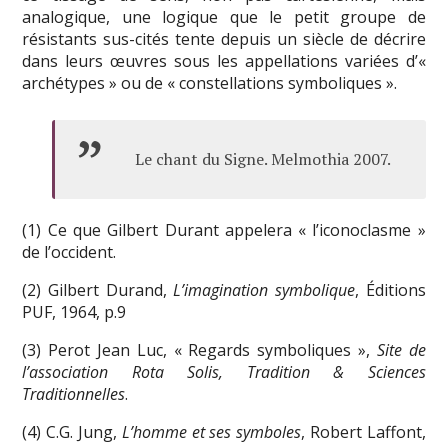
analogique, une logique que le petit groupe de
résistants sus-cités tente depuis un siècle de décrire
dans leurs œuvres sous les appellations variées d’«
archétypes » ou de « constellations symboliques ».
Le chant du Signe. Melmothia 2007.
(1) Ce que Gilbert Durant appelera « l’iconoclasme »
de l’occident.
(2) Gilbert Durand,
L’imagination symbolique
, Éditions
PUF, 1964, p.9
(3) Perot Jean Luc, « Regards symboliques »,
Site de
l’association Rota Solis, Tradition & Sciences
Traditionnelles
.
(4) C.G. Jung,
L’homme et ses symboles
, Robert Laffont,