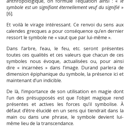
anthropologique, on formule l’équation ainsi : «
le
symbole est un signifiant éternellement veuf du signifié
»
[6].
Et voilà le virage intéressant. Ce renvoi du sens aux
calendes grecques a pour conséquence qu’en dernier
ressort le symbole ne « vaut que par lui-même ».
Dans l’arbre, l’eau, le feu, etc. seront présentes
toutes ces qualités et ces valeurs que chacun de ces
symboles nous évoque, actualisées ou, pour ainsi
dire « incarnées » dans l’image. Durand parlera de
dimension épiphanique du symbole, la présence ici et
maintenant d’un indicible.
De là, l’importance de son utilisation en magie dont
l’un des présupposés est que l’objet magique rend
présentes et actives les forces qu’il symbolise. À
défaut d’être élucidé en un sens qui tiendrait dans la
main ou dans une phrase, le symbole devient lui-
même lieu de la transcendance.