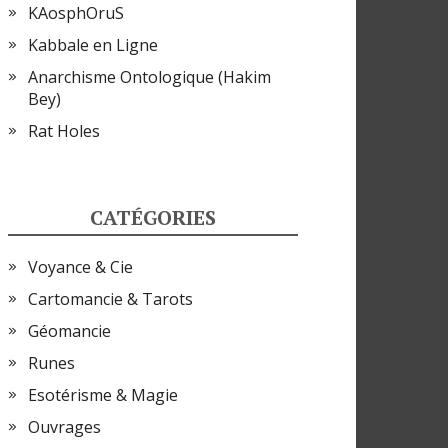
KAosphOruS
Kabbale en Ligne
Anarchisme Ontologique (Hakim
Bey)
Rat Holes
CATÉGORIES
Voyance & Cie
Cartomancie & Tarots
Géomancie
Runes
Esotérisme & Magie
Ouvrages