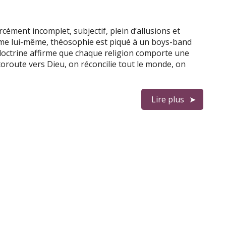
rcément incomplet, subjectif, plein d’allusions et
rme lui-même, théosophie est piqué à un boys-band
 doctrine affirme que chaque religion comporte une
utoroute vers Dieu, on réconcilie tout le monde, on
Lire plus