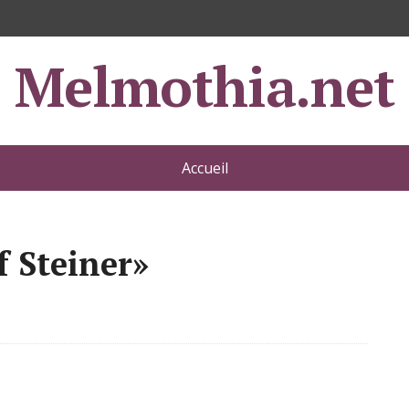
Melmothia.net
Accueil
f Steiner»