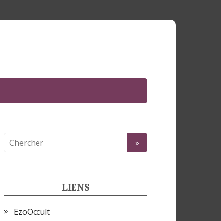
LIENS
EzoOccult