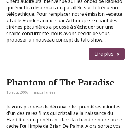
Chers auditeurs, bienvenue sur les ondes de Radieso
qui émettra désormais en parallèle sur la fréquence
télépathique. Pour remplacer notre émission vedette
«Table Ronde» animée par Arthur que le chant des
sirènes pécunières a poussé à s’échouer sur une
chaîne concurrente, nous avons décidé de vous
proposer un nouveau concept de talk-show…
Lire plus
Phantom of The Paradise
18 août 2006
miscellanées
Je vous propose de découvrir les premières minutes
d’un des rares films qui cristallise la naissance du
Hard Rock en pénétrant dans la chambre noire où se
cache l’œil impie de Brian De Palma. Alors sortez vos