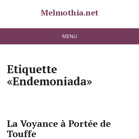
Melmothia.net
MENU
Etiquette
«Endemoniada»
La Voyance à Portée de
Touffe