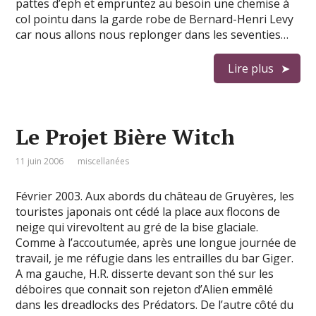
pattes d’eph et empruntez au besoin une chemise à
col pointu dans la garde robe de Bernard-Henri Levy
car nous allons nous replonger dans les seventies…
Lire plus
Le Projet Bière Witch
11 juin 2006
miscellanées
Février 2003. Aux abords du château de Gruyères, les
touristes japonais ont cédé la place aux flocons de
neige qui virevoltent au gré de la bise glaciale.
Comme à l’accoutumée, après une longue journée de
travail, je me réfugie dans les entrailles du bar Giger.
A ma gauche, H.R. disserte devant son thé sur les
déboires que connait son rejeton d’Alien emmêlé
dans les dreadlocks des Prédators. De l’autre côté du