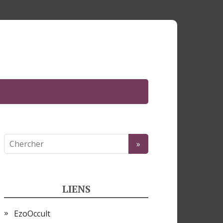
LIENS
EzoOccult