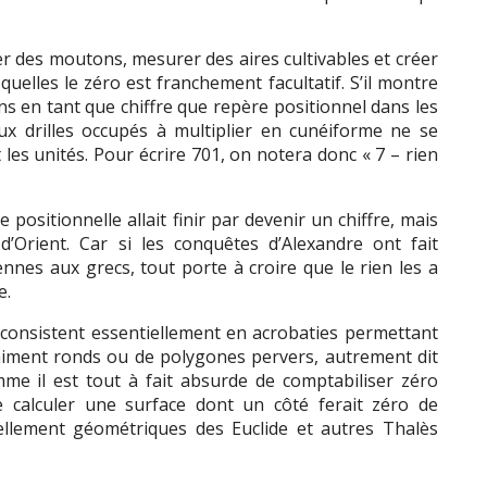
des moutons, mesurer des aires cultivables et créer
quelles le zéro est franchement facultatif. S’il montre
ins en tant que chiffre que repère positionnel dans les
ux drilles occupés à multiplier en cunéiforme ne se
 les unités. Pour écrire 701, on notera donc « 7 – rien
 positionnelle allait finir par devenir un chiffre, mais
d’Orient. Car si les conquêtes d’Alexandre ont fait
nes aux grecs, tout porte à croire que le rien les a
e.
consistent essentiellement en acrobaties permettant
raiment ronds ou de polygones pervers, autrement dit
me il est tout à fait absurde de comptabiliser zéro
 de calculer une surface dont un côté ferait zéro de
ellement géométriques des Euclide et autres Thalès