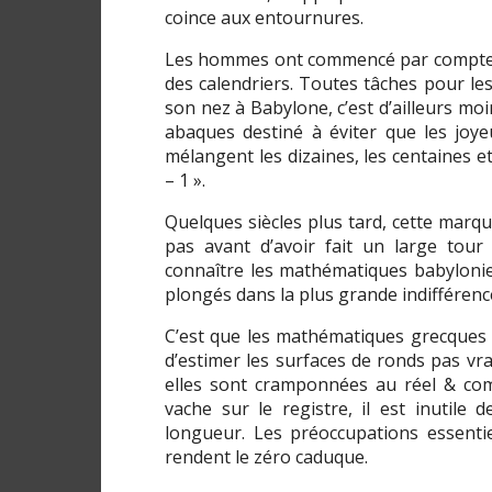
coince aux entournures.
Les hommes ont commencé par compter 
des calendriers. Toutes tâches pour les
son nez à Babylone, c’est d’ailleurs mo
abaques destiné à éviter que les joye
mélangent les dizaines, les centaines et
– 1 ».
Quelques siècles plus tard, cette marque
pas avant d’avoir fait un large tour 
connaître les mathématiques babylonien
plongés dans la plus grande indifférenc
C’est que les mathématiques grecques 
d’estimer les surfaces de ronds pas v
elles sont cramponnées au réel & com
vache sur le registre, il est inutile
longueur. Les préoccupations essenti
rendent le zéro caduque.