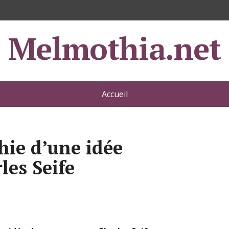
Melmothia.net
Accueil
hie d’une idée
les Seife