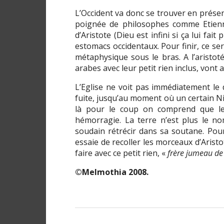
L’Occident va donc se trouver en présen
poignée de philosophes comme Etienn
d’Aristote (Dieu est infini si ça lui fait
estomacs occidentaux. Pour finir, ce se
métaphysique sous le bras. A l’aristoté
arabes avec leur petit rien inclus, vont a
L’Eglise ne voit pas immédiatement le d
fuite, jusqu’au moment où un certain N
là pour le coup on comprend que le
hémorragie. La terre n’est plus le no
soudain rétrécir dans sa soutane. Pour
essaie de recoller les morceaux d’Aristo
faire avec ce petit rien, «
frère jumeau de 
©Melmothia 2008.