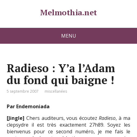
Melmothia.net
MENU
Radieso : Y’a l’Adam
du fond qui baigne !
5 septembre 2007
miscellanées
Par Endemoniada
[Jingle]
Chers auditeurs, vous écoutez
Radieso
, à ma
clepsydre il est très exactement 27h89. Soyez les
bienvenus pour ce second numéro, je me fais le