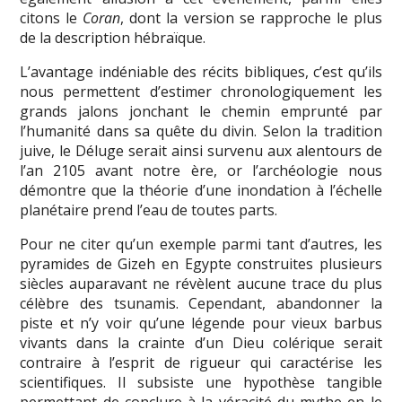
citons le
Coran
, dont la version se rapproche le plus
de la description hébraïque.
L’avantage indéniable des récits bibliques, c’est qu’ils
nous permettent d’estimer chronologiquement les
grands jalons jonchant le chemin emprunté par
l’humanité dans sa quête du divin. Selon la tradition
juive, le Déluge serait ainsi survenu aux alentours de
l’an 2105 avant notre ère, or l’archéologie nous
démontre que la théorie d’une inondation à l’échelle
planétaire prend l’eau de toutes parts.
Pour ne citer qu’un exemple parmi tant d’autres, les
pyramides de Gizeh en Egypte construites plusieurs
siècles auparavant ne révèlent aucune trace du plus
célèbre des tsunamis. Cependant, abandonner la
piste et n’y voir qu’une légende pour vieux barbus
vivants dans la crainte d’un Dieu colérique serait
contraire à l’esprit de rigueur qui caractérise les
scientifiques. Il subsiste une hypothèse tangible