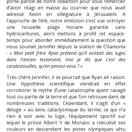
porte-parole de notre rédaction pour vous remercier
d’avoir réagi en masse au courrier que nous avait
adressé Kevin en villégiature à Jérusalem. A
l’approche de l’été, notre émission s’est vue octroyer
une nouvelle plage horaire garantie sans
hydrocarbures, alors mettons à profit cet espace-
temps pour aborder immédiatement la question que
nous soumet Jennifer depuis la station de Chamonix
: «
Mon petit frère Ryan prétend qu’il existait des luges
dans l’ancien testament, moi je dis que c’est des
carabistouilles, qu’en pensez-vous ?
»
Très chère Jennifer, il se pourrait que Ryan ait raison.
Une hypothèse scientifique viendrait en effet
corroborer le mythe d’une catastrophe ayant ravagé
tout ou partie de la terre et que l’on retrouve dans de
nombreuses traditions. Cependant, il s’agit d’un «
déluge » au sens cataclysmique du terme, ce qui n’a
rien à voir avec la luge, l’équipement sportif sur
lequel le prince Albert II de Monaco a ridiculisé ses
couleurs en descendant les pistes olympiques vêtu