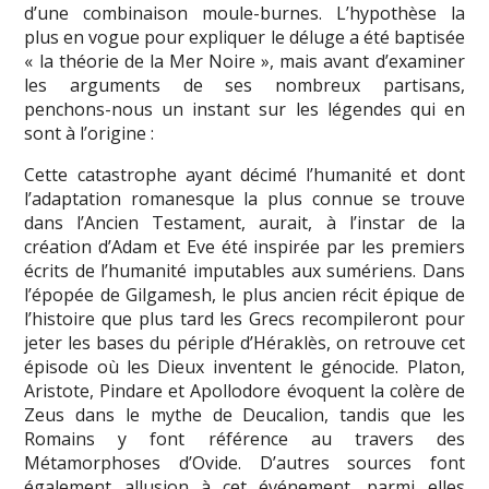
d’une combinaison moule-burnes. L’hypothèse la
plus en vogue pour expliquer le déluge a été baptisée
« la théorie de la Mer Noire », mais avant d’examiner
les arguments de ses nombreux partisans,
penchons-nous un instant sur les légendes qui en
sont à l’origine :
Cette catastrophe ayant décimé l’humanité et dont
l’adaptation romanesque la plus connue se trouve
dans l’Ancien Testament, aurait, à l’instar de la
création d’Adam et Eve été inspirée par les premiers
écrits de l’humanité imputables aux sumériens. Dans
l’épopée de Gilgamesh, le plus ancien récit épique de
l’histoire que plus tard les Grecs recompileront pour
jeter les bases du périple d’Héraklès, on retrouve cet
épisode où les Dieux inventent le génocide. Platon,
Aristote, Pindare et Apollodore évoquent la colère de
Zeus dans le mythe de Deucalion, tandis que les
Romains y font référence au travers des
Métamorphoses d’Ovide. D’autres sources font
également allusion à cet événement, parmi elles