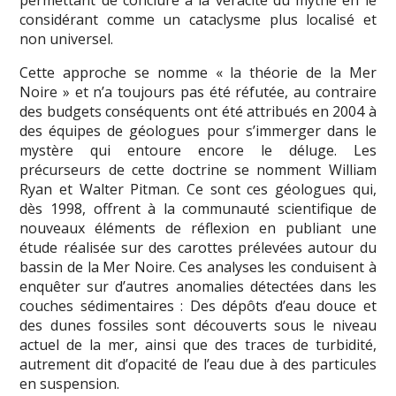
permettant de conclure à la véracité du mythe en le
considérant comme un cataclysme plus localisé et
non universel.
Cette approche se nomme « la théorie de la Mer
Noire » et n’a toujours pas été réfutée, au contraire
des budgets conséquents ont été attribués en 2004 à
des équipes de géologues pour s’immerger dans le
mystère qui entoure encore le déluge. Les
précurseurs de cette doctrine se nomment William
Ryan et Walter Pitman. Ce sont ces géologues qui,
dès 1998, offrent à la communauté scientifique de
nouveaux éléments de réflexion en publiant une
étude réalisée sur des carottes prélevées autour du
bassin de la Mer Noire. Ces analyses les conduisent à
enquêter sur d’autres anomalies détectées dans les
couches sédimentaires : Des dépôts d’eau douce et
des dunes fossiles sont découverts sous le niveau
actuel de la mer, ainsi que des traces de turbidité,
autrement dit d’opacité de l’eau due à des particules
en suspension.